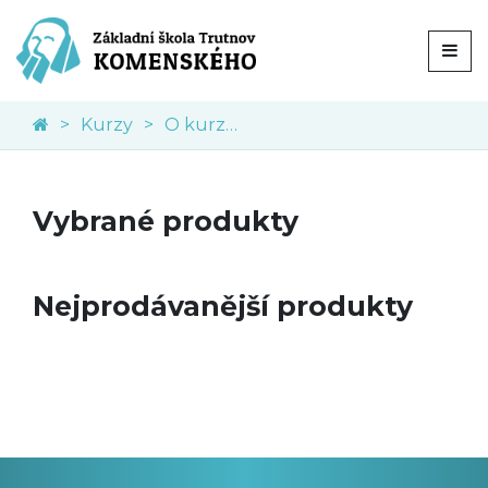
Kurzy
O kurzech
Vybrané produkty
Nejprodávanější produkty