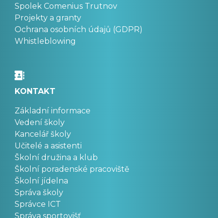
Spolek Comenius Trutnov
Projekty a granty
Ochrana osobních údajů (GDPR)
Whistleblowing
KONTAKT
Základní informace
Vedení školy
Kancelář školy
Učitelé a asistenti
Školní družina a klub
Školní poradenské pracoviště
Školní jídelna
Správa školy
Správce ICT
Správa sportovišť