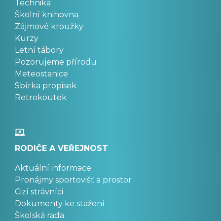
Technika
Školní knihovna
Zájmové kroužky
Kurzy
Letní tábory
Pozorujeme přírodu
Meteostanice
Sbírka propisek
Retrokoutek
RODIČE A VEŘEJNOST
Aktuální informace
Pronájmy sportovišť a prostor
Cizí strávníci
Dokumenty ke stažení
Školská rada