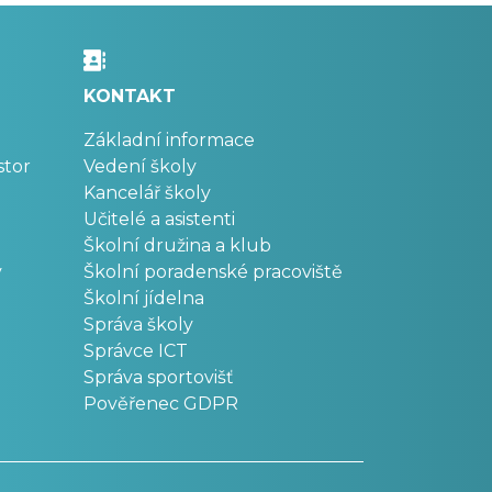
KONTAKT
Základní informace
stor
Vedení školy
Kancelář školy
Učitelé a asistenti
Školní družina a klub
v
Školní poradenské pracoviště
Školní jídelna
Správa školy
Správce ICT
Správa sportovišť
Pověřenec GDPR