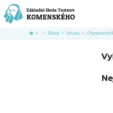
Škola
Výuka
Charakteristi
Vy
Ne