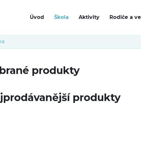
Úvod
Škola
Aktivity
Rodiče a ve
ka
brané produkty
jprodávanější produkty