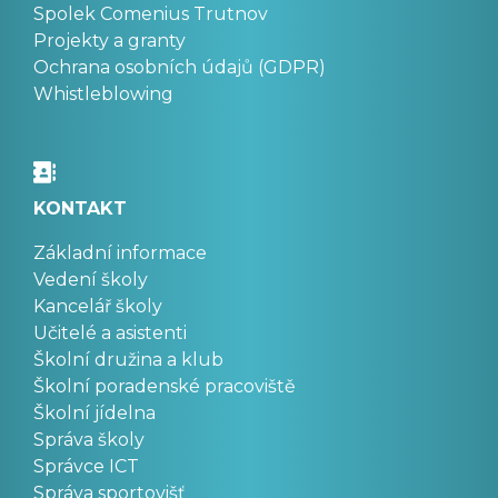
Spolek Comenius Trutnov
Projekty a granty
Ochrana osobních údajů (GDPR)
Whistleblowing
KONTAKT
Základní informace
Vedení školy
Kancelář školy
Učitelé a asistenti
Školní družina a klub
Školní poradenské pracoviště
Školní jídelna
Správa školy
Správce ICT
Správa sportovišť