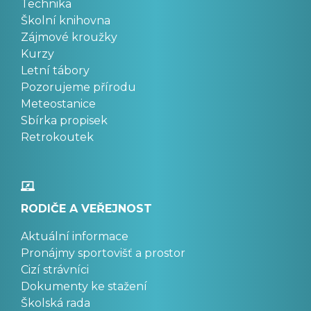
Technika
Školní knihovna
Zájmové kroužky
Kurzy
Letní tábory
Pozorujeme přírodu
Meteostanice
Sbírka propisek
Retrokoutek
RODIČE A VEŘEJNOST
Aktuální informace
Pronájmy sportovišť a prostor
Cizí strávníci
Dokumenty ke stažení
Školská rada