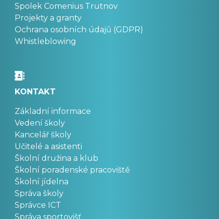
Spolek Comenius Trutnov
Projekty a granty
Ochrana osobních údajů (GDPR)
Whistleblowing
KONTAKT
Základní informace
Vedení školy
Kancelář školy
Učitelé a asistenti
Školní družina a klub
Školní poradenské pracoviště
Školní jídelna
Správa školy
Správce ICT
Správa sportovišť