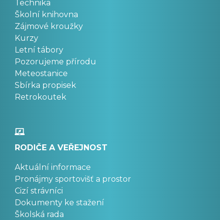
Technika
Školní knihovna
Zájmové kroužky
Kurzy
Letní tábory
Pozorujeme přírodu
Meteostanice
Sbírka propisek
Retrokoutek
RODIČE A VEŘEJNOST
Aktuální informace
Pronájmy sportovišť a prostor
Cizí strávníci
Dokumenty ke stažení
Školská rada