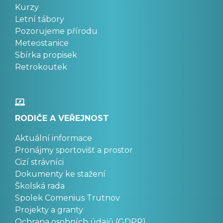
Kurzy
Letní tábory
Pozorujeme přírodu
Meteostanice
Sbírka propisek
Retrokoutek
RODIČE A VEŘEJNOST
Aktuální informace
Pronájmy sportovišť a prostor
Cizí strávníci
Dokumenty ke stažení
Školská rada
Spolek Comenius Trutnov
Projekty a granty
Ochrana osobních údajů (GDPR)