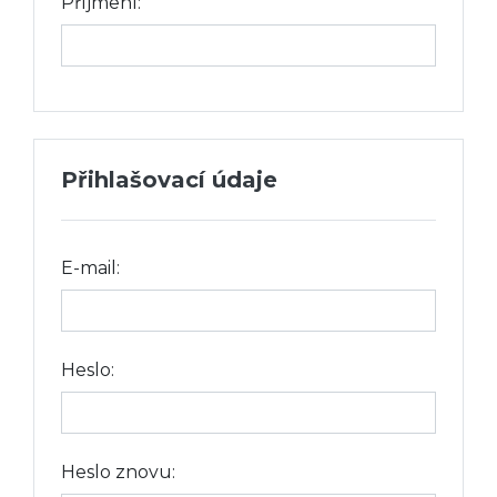
Příjmení:
Přihlašovací údaje
E-mail:
Heslo:
Heslo znovu: