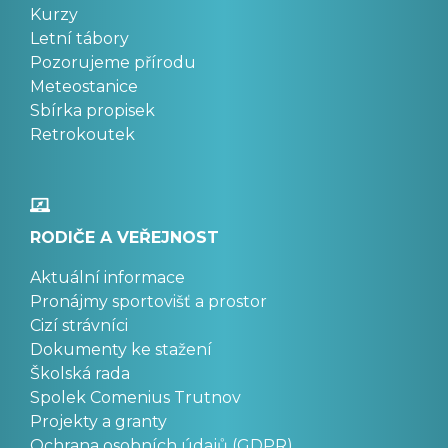
Kurzy
Letní tábory
Pozorujeme přírodu
Meteostanice
Sbírka propisek
Retrokoutek
RODIČE A VEŘEJNOST
Aktuální informace
Pronájmy sportovišť a prostor
Cizí strávníci
Dokumenty ke stažení
Školská rada
Spolek Comenius Trutnov
Projekty a granty
Ochrana osobních údajů (GDPR)