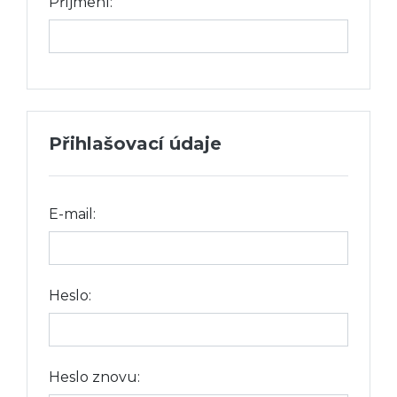
Příjmení:
Přihlašovací údaje
E-mail:
Heslo:
Heslo znovu: