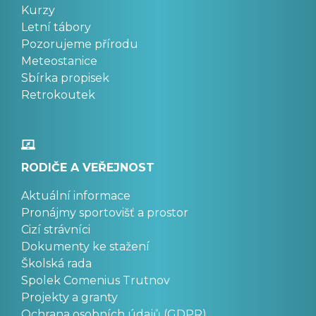
Kurzy
Letní tábory
Pozorujeme přírodu
Meteostanice
Sbírka propisek
Retrokoutek
RODIČE A VEŘEJNOST
Aktuální informace
Pronájmy sportovišť a prostor
Cizí strávníci
Dokumenty ke stažení
Školská rada
Spolek Comenius Trutnov
Projekty a granty
Ochrana osobních údajů (GDPR)