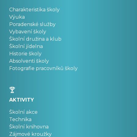
Charakteristika školy
Výuka
Poradenské služby
Vybavení školy
Školní družina a klub
Školní jídelna
Historie školy
Absolventi školy
Fotografie pracovníků školy
AKTIVITY
Školní akce
Technika
Školní knihovna
Zájmové kroužky