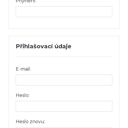
Příjmení:
Přihlašovací údaje
E-mail:
Heslo:
Heslo znovu: