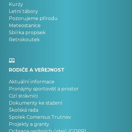
Kurzy
Letní tábory
Pozorujeme přírodu
Meteostanice
Sbírka propisek
Retrokoutek
RODIČE A VEŘEJNOST
Aktuální informace
Pronájmy sportovišť a prostor
Cizí strávníci
Dokumenty ke stažení
Školská rada
Spolek Comenius Trutnov
Projekty a granty
Ochrana osobních údajů (GDPR)