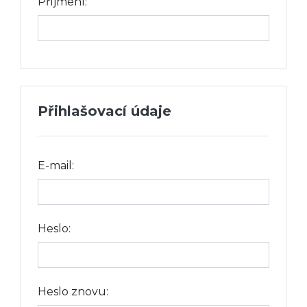
Příjmení:
Přihlašovací údaje
E-mail:
Heslo:
Heslo znovu: