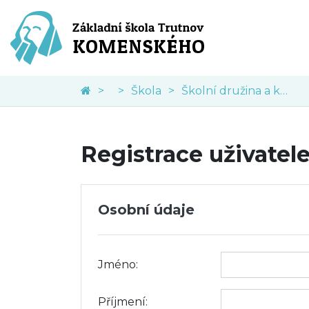
Škola
Školní družina a klub
Registrace uživatel
Osobní údaje
Jméno:
Příjmení: