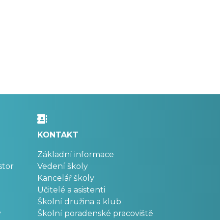
KONTAKT
Základní informace
stor
Vedení školy
Kancelář školy
Učitelé a asistenti
Školní družina a klub
v
Školní poradenské pracoviště