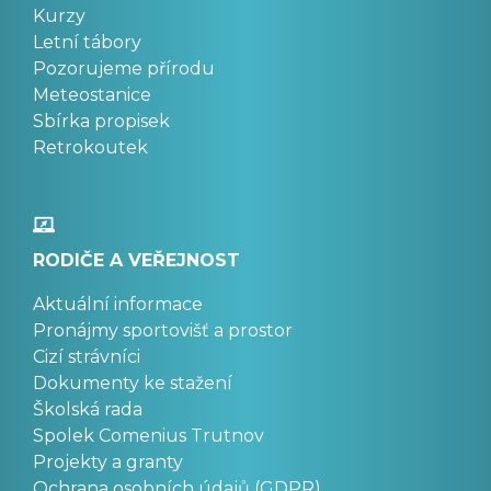
Kurzy
Letní tábory
Pozorujeme přírodu
Meteostanice
Sbírka propisek
Retrokoutek
RODIČE A VEŘEJNOST
Aktuální informace
Pronájmy sportovišť a prostor
Cizí strávníci
Dokumenty ke stažení
Školská rada
Spolek Comenius Trutnov
Projekty a granty
Ochrana osobních údajů (GDPR)