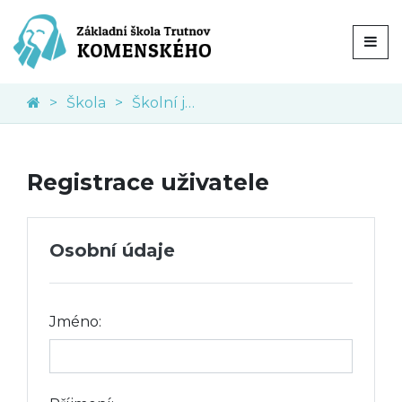
Škola
Školní jídelna
Registrace uživatele
Osobní údaje
Jméno: