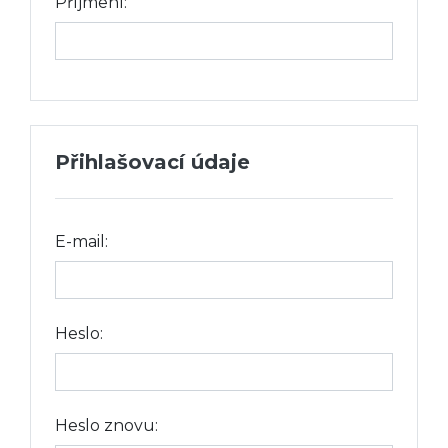
Příjmení:
Přihlašovací údaje
E-mail:
Heslo:
Heslo znovu: