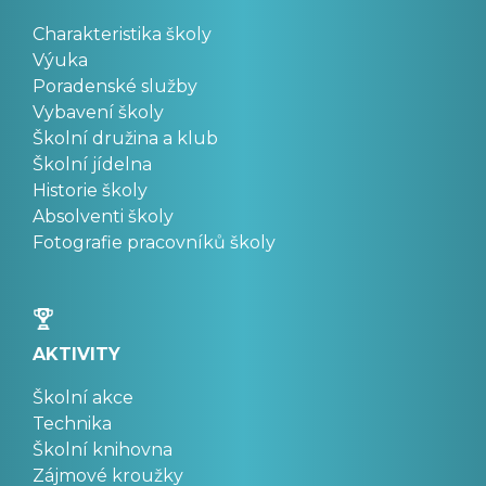
Charakteristika školy
Výuka
Poradenské služby
Vybavení školy
Školní družina a klub
Školní jídelna
Historie školy
Absolventi školy
Fotografie pracovníků školy
AKTIVITY
Školní akce
Technika
Školní knihovna
Zájmové kroužky