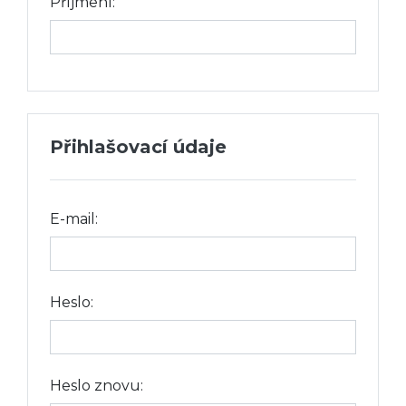
Příjmení:
Přihlašovací údaje
E-mail:
Heslo:
Heslo znovu: