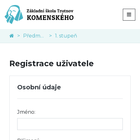
Předměty
1. stupeň
Registrace uživatele
Osobní údaje
Jméno: