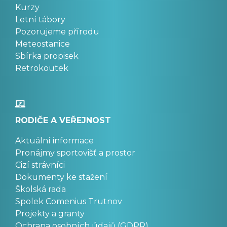
Kurzy
Letní tábory
Pozorujeme přírodu
Meteostanice
Sbírka propisek
Retrokoutek
RODIČE A VEŘEJNOST
Aktuální informace
Pronájmy sportovišť a prostor
Cizí strávníci
Dokumenty ke stažení
Školská rada
Spolek Comenius Trutnov
Projekty a granty
Ochrana osobních údajů (GDPR)