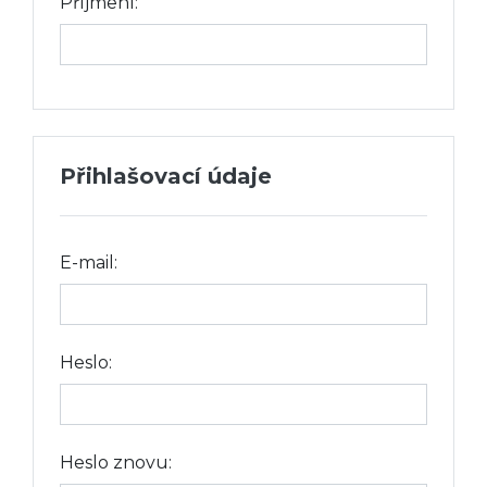
Příjmení:
Přihlašovací údaje
E-mail:
Heslo:
Heslo znovu: