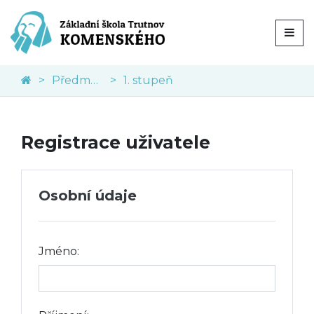
Předměty
1. stupeň
Registrace uživatele
Osobní údaje
Jméno: