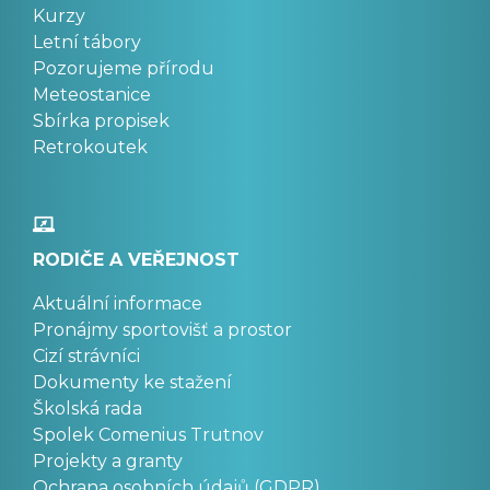
Kurzy
Letní tábory
Pozorujeme přírodu
Meteostanice
Sbírka propisek
Retrokoutek
RODIČE A VEŘEJNOST
Aktuální informace
Pronájmy sportovišť a prostor
Cizí strávníci
Dokumenty ke stažení
Školská rada
Spolek Comenius Trutnov
Projekty a granty
Ochrana osobních údajů (GDPR)