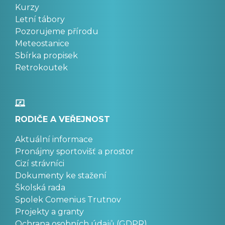
Kurzy
Letní tábory
Pozorujeme přírodu
Meteostanice
Sbírka propisek
Retrokoutek
RODIČE A VEŘEJNOST
Aktuální informace
Pronájmy sportovišť a prostor
Cizí strávníci
Dokumenty ke stažení
Školská rada
Spolek Comenius Trutnov
Projekty a granty
Ochrana osobních údajů (GDPR)