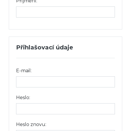
Příjmení:
Přihlašovací údaje
E-mail:
Heslo:
Heslo znovu: