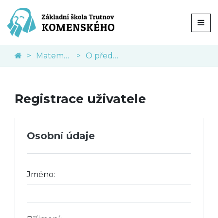
Matematika
O předmětu
Registrace uživatele
Osobní údaje
Jméno: