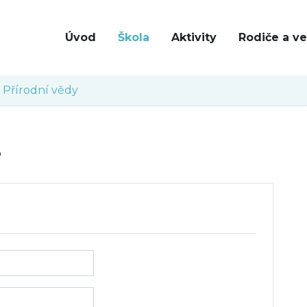
Úvod
Škola
Aktivity
Rodiče a ve
Přírodní vědy
e