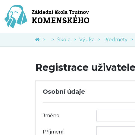
Škola
Výuka
Předměty
Registrace uživatel
Osobní údaje
Jméno:
Příjmení: