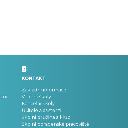
KONTAKT
Základní informace
stor
Vedení školy
Kancelář školy
Učitelé a asistenti
Školní družina a klub
v
Školní poradenské pracoviště