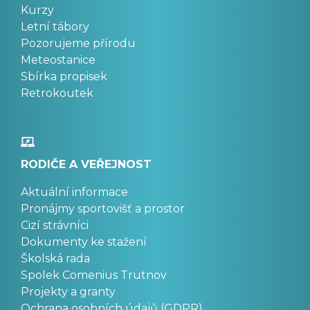
Kurzy
Letní tábory
Pozorujeme přírodu
Meteostanice
Sbírka propisek
Retrokoutek
RODIČE A VEŘEJNOST
Aktuální informace
Pronájmy sportovišť a prostor
Cizí strávníci
Dokumenty ke stažení
Školská rada
Spolek Comenius Trutnov
Projekty a granty
Ochrana osobních údajů (GDPR)