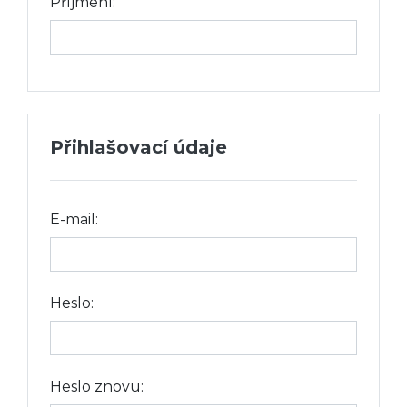
Příjmení:
Přihlašovací údaje
E-mail:
Heslo:
Heslo znovu: