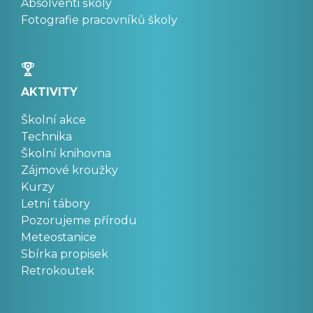
Absolventi školy
Fotografie pracovníků školy
AKTIVITY
Školní akce
Technika
Školní knihovna
Zájmové kroužky
Kurzy
Letní tábory
Pozorujeme přírodu
Meteostanice
Sbírka propisek
Retrokoutek