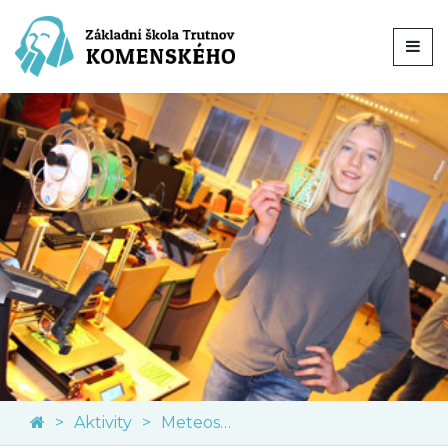
Aktivity
Meteostanice