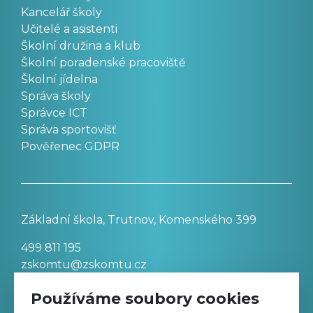
Kancelář školy
Učitelé a asistenti
Školní družina a klub
Školní poradenské pracoviště
Školní jídelna
Správa školy
Správce ICT
Správa sportovišť
Pověřenec GDPR
Základní škola, Trutnov, Komenského 399
499 811 195
zskomtu@zskomtu.cz
Používáme soubory cookies