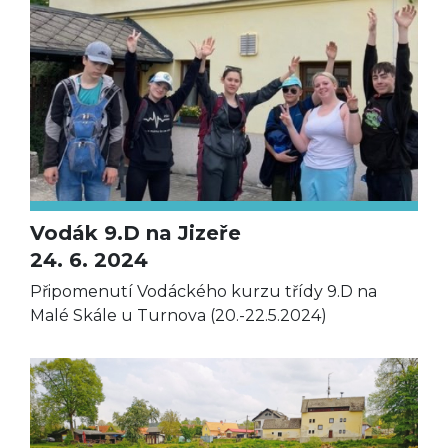
Vodák 9.D na Jizeře
24. 6. 2024
Připomenutí Vodáckého kurzu třídy 9.D na
Malé Skále u Turnova (20.-22.5.2024)