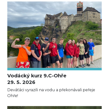
Vodácký kurz 9.C-Ohře
29. 5. 2026
Deváťáci vyrazili na vodu a překonávali peřeje
Ohře!