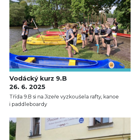
Vodácký kurz 9.B
26. 6. 2025
Třída 9.B si na Jizeře vyzkoušela rafty, kanoe
i paddleboardy