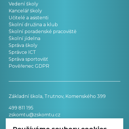
Vedení školy
Kancelář školy
Učitelé a asistenti
Školní družina a klub
Školní poradenské pracoviště
Školní jídelna
Správa školy
Správce ICT
Správa sportovišť
Pověřenec GDPR
Základní škola, Trutnov, Komenského 399
499 811 195
zskomtu@zskomtu.cz