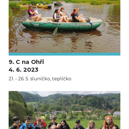
9. C na Ohři
4. 6. 2023
21. - 26. 5. sluníčko, teplíčko