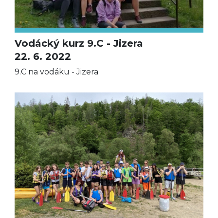
Vodácký kurz 9.C - Jizera
22. 6. 2022
9.C na vodáku - Jizera