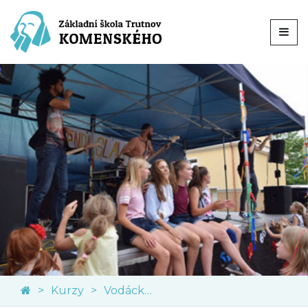
Kurzy
Vodácký kurz