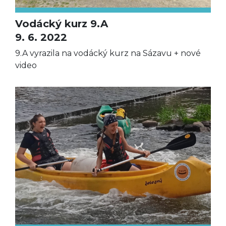
Vodácký kurz 9.A
9. 6. 2022
9.A vyrazila na vodácký kurz na Sázavu + nové
video