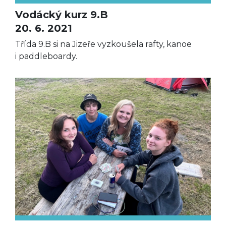
Vodácký kurz 9.B
20. 6. 2021
Třída 9.B si na Jizeře vyzkoušela rafty, kanoe
i paddleboardy.