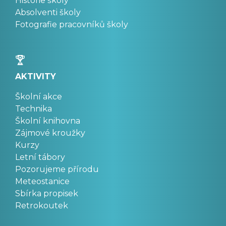
Historie školy
Absolventi školy
Fotografie pracovníků školy
AKTIVITY
Školní akce
Technika
Školní knihovna
Zájmové kroužky
Kurzy
Letní tábory
Pozorujeme přírodu
Meteostanice
Sbírka propisek
Retrokoutek