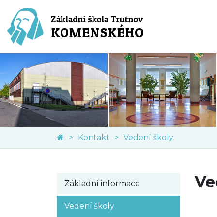
Kontakt
Vedení školy
Ve
Základní informace
Vedení školy