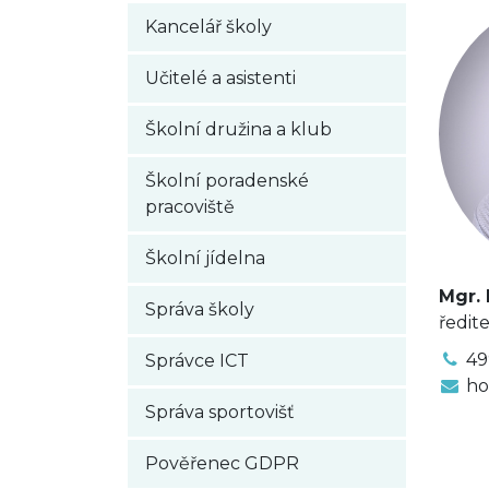
Kancelář školy
Učitelé a asistenti
Školní družina a klub
Školní poradenské
pracoviště
Školní jídelna
Mgr. 
Správa školy
ředite
49
Správce ICT
ho
Správa sportovišť
Pověřenec GDPR