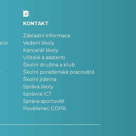
KONTAKT
Základní informace
stor
Vedení školy
Kancelář školy
Učitelé a asistenti
Školní družina a klub
v
Školní poradenské pracoviště
Školní jídelna
Správa školy
Správce ICT
Správa sportovišť
Pověřenec GDPR