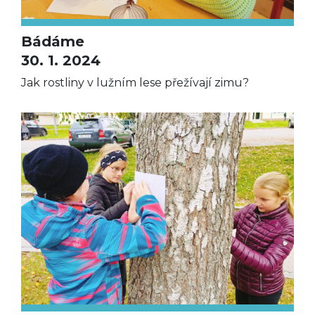
Bádáme
30. 1. 2024
Jak rostliny v lužním lese přežívají zimu?