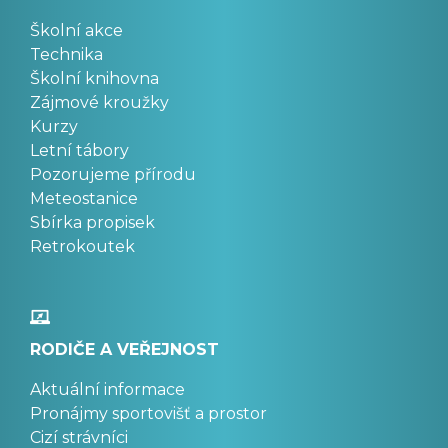
Školní akce
Technika
Školní knihovna
Zájmové kroužky
Kurzy
Letní tábory
Pozorujeme přírodu
Meteostanice
Sbírka propisek
Retrokoutek
RODIČE A VEŘEJNOST
Aktuální informace
Pronájmy sportovišť a prostor
Cizí strávníci