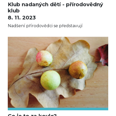
Klub nadaných dětí - přírodovědný
klub
8. 11. 2023
Nadšení přírodovědci se představují
Co je to za koule?