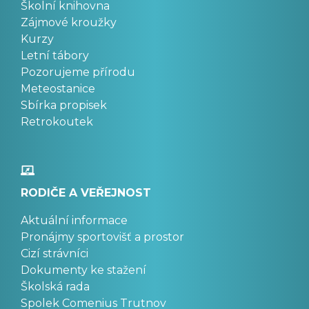
Školní knihovna
Zájmové kroužky
Kurzy
Letní tábory
Pozorujeme přírodu
Meteostanice
Sbírka propisek
Retrokoutek
RODIČE A VEŘEJNOST
Aktuální informace
Pronájmy sportovišť a prostor
Cizí strávníci
Dokumenty ke stažení
Školská rada
Spolek Comenius Trutnov