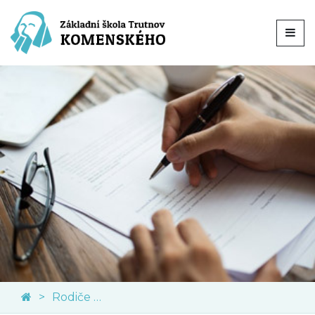
Rodiče a veřejnost