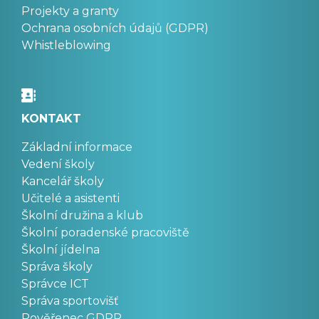
Projekty a granty
Ochrana osobních údajů (GDPR)
Whistleblowing
KONTAKT
Základní informace
Vedení školy
Kancelář školy
Učitelé a asistenti
Školní družina a klub
Školní poradenské pracoviště
Školní jídelna
Správa školy
Správce ICT
Správa sportovišť
Pověřenec GDPR