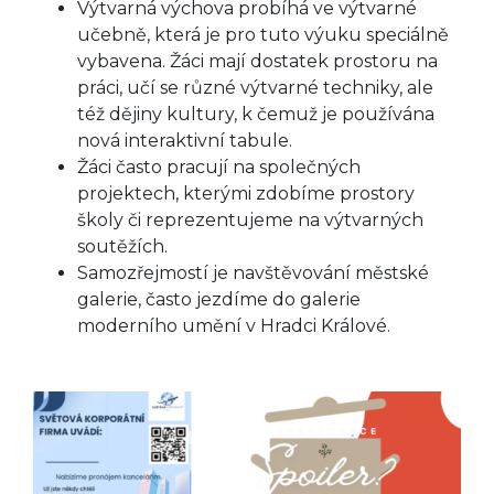
Výtvarná výchova probíhá ve výtvarné
učebně, která je pro tuto výuku speciálně
vybavena. Žáci mají dostatek prostoru na
práci, učí se různé výtvarné techniky, ale
též dějiny kultury, k čemuž je používána
nová interaktivní tabule.
Žáci často pracují na společných
projektech, kterými zdobíme prostory
školy či reprezentujeme na výtvarných
soutěžích.
Samozřejmostí je navštěvování městské
galerie, často jezdíme do galerie
moderního umění v Hradci Králové.