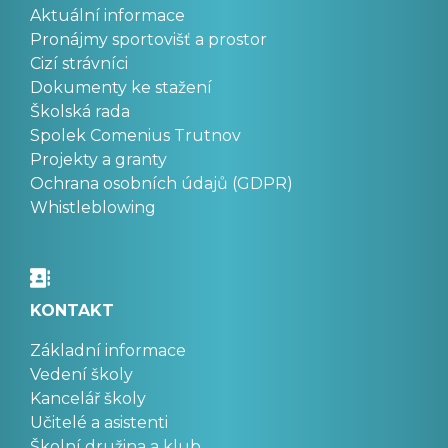
Aktuální informace
Pronájmy sportovišť a prostor
Cizí strávníci
Dokumenty ke stažení
Školská rada
Spolek Comenius Trutnov
Projekty a granty
Ochrana osobních údajů (GDPR)
Whistleblowing
KONTAKT
Základní informace
Vedení školy
Kancelář školy
Učitelé a asistenti
Školní družina a klub