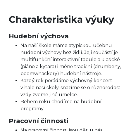
Charakteristika výuky
Hudební výchova
Na naší škole máme atypickou učebnu
hudební výchovy bez židlí. Její součástí je
multifunkční interaktivní tabule a klasické
(piáno a kytara) i méně tradiční (drumbeny,
boomwhackery) hudební nástroje.
Každý rok pořádáme výchovný koncert
v hale naší školy, snažíme se o různorodost,
vždy zveme jiné umělce.
Během roku chodíme na hudební
programy.
Pracovní činnosti
Na pracovní činnosti jsou děti u nás