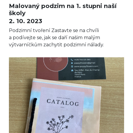
Malovaný podzim na 1. stupni naší
školy
2. 10. 2023
Podzimní tvoření Zastavte se na chvíli
a podívejte se, jak se daří našim malým
výtvarníčkům zachytit podzimní nálady.