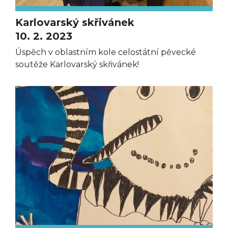
Karlovarský skřivánek
10. 2. 2023
Úspěch v oblastním kole celostátní pěvecké
soutěže Karlovarský skřivánek!