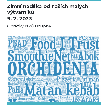
Zimní nadílka od našich malých
výtvarníků
9. 2. 2023
Obrázky žáků 1.stupně