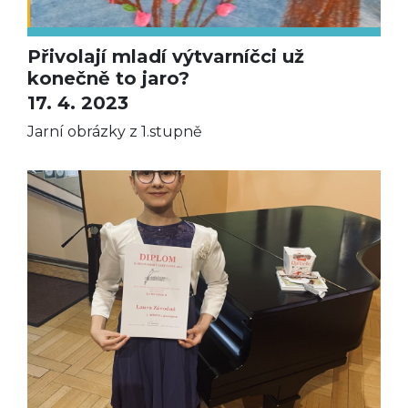
Přivolají mladí výtvarníčci už
konečně to jaro?
17. 4. 2023
Jarní obrázky z 1.stupně