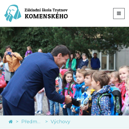
Předměty
Výchovy