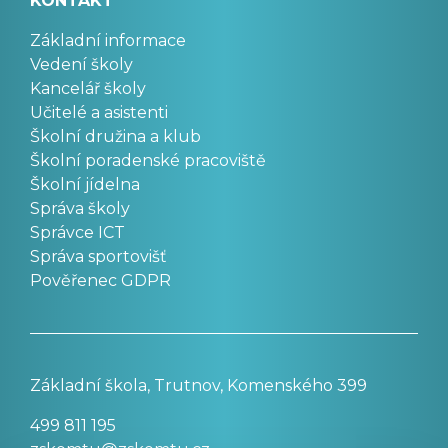
KONTAKT
Základní informace
Vedení školy
Kancelář školy
Učitelé a asistenti
Školní družina a klub
Školní poradenské pracoviště
Školní jídelna
Správa školy
Správce ICT
Správa sportovišť
Pověřenec GDPR
Základní škola, Trutnov, Komenského 399
499 811 195