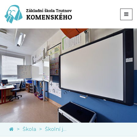
Škola
Školní jídelna