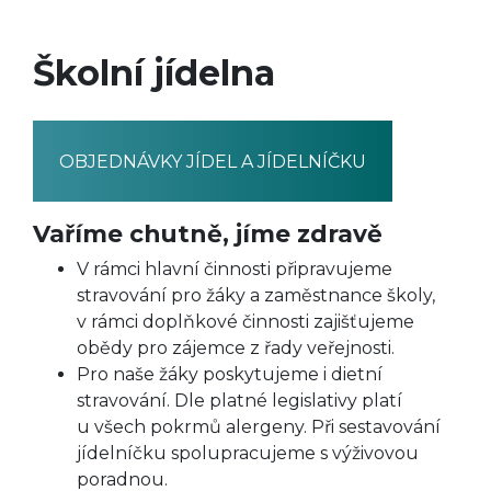
Školní jídelna
OBJEDNÁVKY JÍDEL A JÍDELNÍČKU
Vaříme chutně, jíme zdravě
V rámci hlavní činnosti připravujeme
stravování pro žáky a zaměstnance školy,
v rámci doplňkové činnosti zajišťujeme
obědy pro zájemce z řady veřejnosti.
Pro naše žáky poskytujeme i dietní
stravování. Dle platné legislativy platí
u všech pokrmů alergeny. Při sestavování
jídelníčku spolupracujeme s výživovou
poradnou.