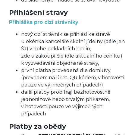
Přihlášení stravy
Přihláška pro cizí strávníky
nový cizí strávník se přihlásí ke stravě
u okénka kanceláře školní jídelny (dále jen
ŠJ) v době pokladních hodin,
zde si zakoupí čip (dle aktuálního ceníku)
k vyzvedávání objednané stravy,
první platba provedená dle domluvy
(převodem na účet, QR kódem, v hotovosti
pouze ve výjimečných případech)
další platby probíhají bezhotovostně
jednorázově nebo trvalým příkazem,
v hotovosti pouze ve výjimečných
případech
Platby za obědy