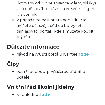
účtovány od 2. dne absence (dle vyhlášky)
jako oběd cizího strávníka ve své kategorii
(viz cenník).
V případě, že nestihnete odhlásit včas,
můžete dát svůj oběd do burzy (přes
přihlašovací portál), kde si můžete koupit
jiný žák.
Důležité informace
návod na využití portálu iCanteen
zde
,
Čipy
obdrží budoucí prvňáčci od třídního
učitele
Vnitřní řád školní jídelny
k nahlédnutí
zde
.