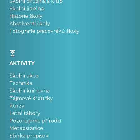
Školní družina a klub
Školní jídelna
Historie školy
Absolventi školy
Fotografie pracovníků školy
AKTIVITY
Školní akce
Technika
Školní knihovna
Zájmové kroužky
Kurzy
Letní tábory
Pozorujeme přírodu
Meteostanice
Sbírka propisek