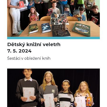
Dětský knižní veletrh
7. 5. 2024
Šesťáci v obležení knih