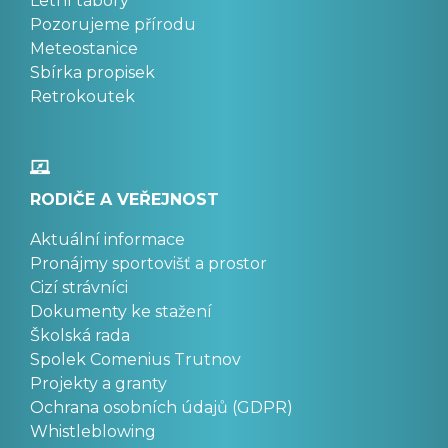
Letní tábory
Pozorujeme přírodu
Meteostanice
Sbírka propisek
Retrokoutek
RODIČE A VEŘEJNOST
Aktuální informace
Pronájmy sportovišť a prostor
Cizí strávníci
Dokumenty ke stažení
Školská rada
Spolek Comenius Trutnov
Projekty a granty
Ochrana osobních údajů (GDPR)
Whistleblowing