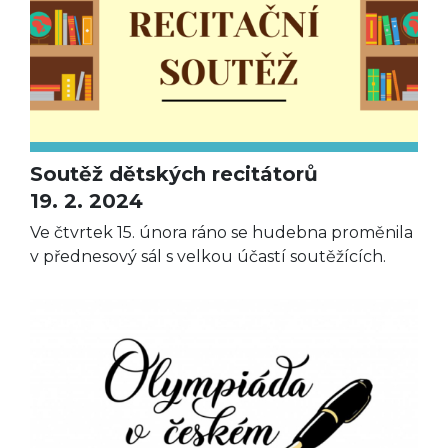
Soutěž dětských recitátorů
19. 2. 2024
Ve čtvrtek 15. února ráno se hudebna proměnila
v přednesový sál s velkou účastí soutěžících.