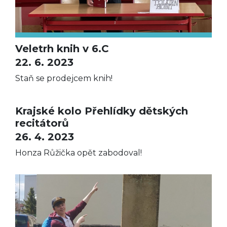
Veletrh knih v 6.C
22. 6. 2023
Staň se prodejcem knih!
Krajské kolo Přehlídky dětských
recitátorů
26. 4. 2023
Honza Růžička opět zabodoval!