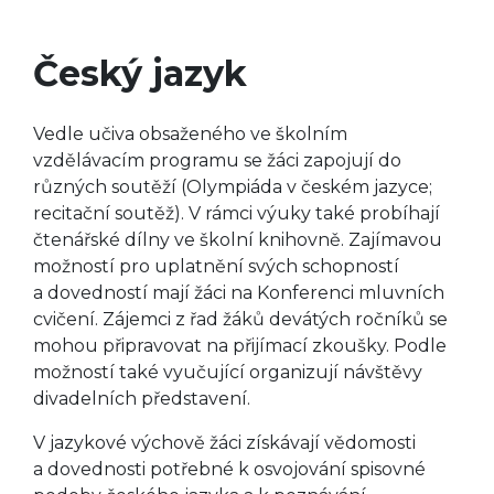
Český jazyk
Vedle učiva obsaženého ve školním
vzdělávacím programu se žáci zapojují do
různých soutěží (Olympiáda v českém jazyce;
recitační soutěž). V rámci výuky také probíhají
čtenářské dílny ve školní knihovně. Zajímavou
možností pro uplatnění svých schopností
a dovedností mají žáci na Konferenci mluvních
cvičení. Zájemci z řad žáků devátých ročníků se
mohou připravovat na přijímací zkoušky. Podle
možností také vyučující organizují návštěvy
divadelních představení.
V jazykové výchově žáci získávají vědomosti
a dovednosti potřebné k osvojování spisovné