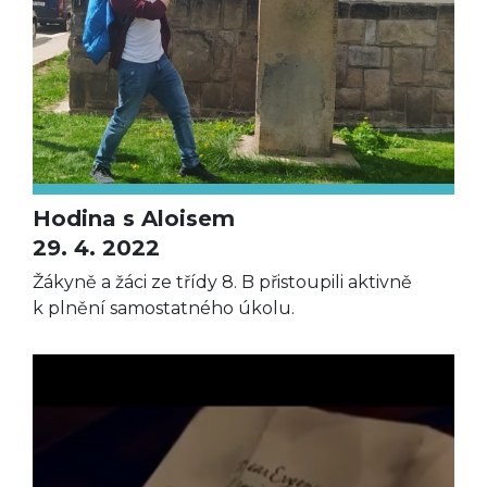
Hodina s Aloisem
29. 4. 2022
Žákyně a žáci ze třídy 8. B přistoupili aktivně
k plnění samostatného úkolu.