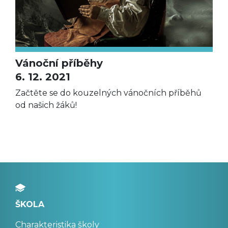
Vánoční příběhy
6. 12. 2021
Začtěte se do kouzelných vánočních příběhů
od našich žáků!
ŠKOLA
Charakteristika školy