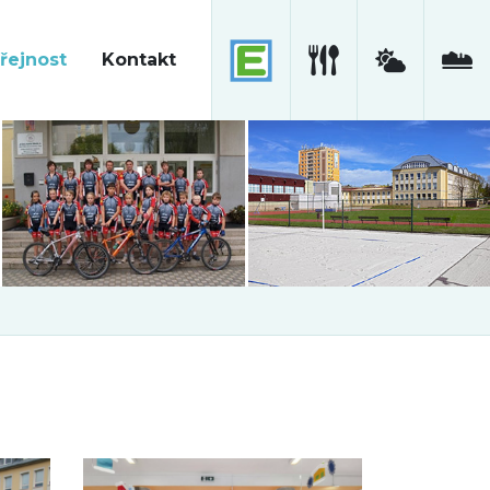
řejnost
Kontakt