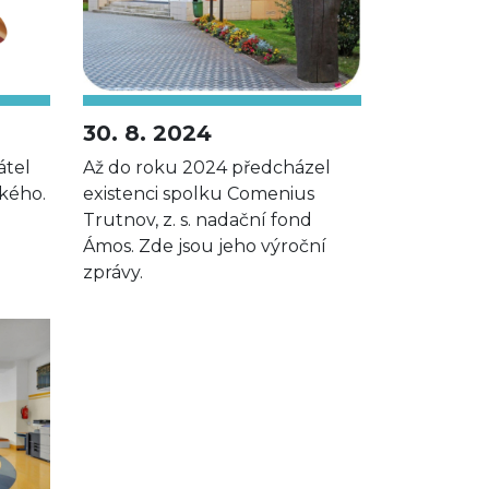
30. 8. 2024
átel
Až do roku 2024 předcházel
kého.
existenci spolku Comenius
Trutnov, z. s. nadační fond
Ámos. Zde jsou jeho výroční
zprávy.