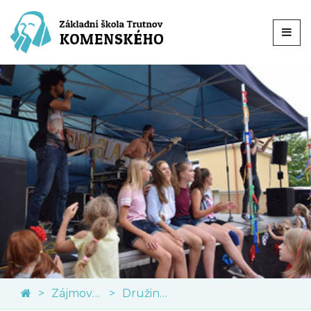
Zájmové kroužky
Družinové