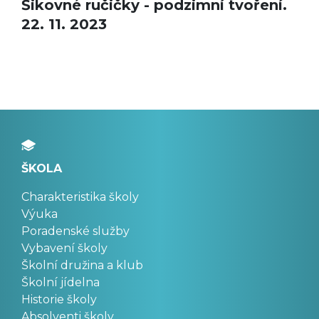
Šikovné ručičky - podzimní tvoření.
22. 11. 2023
ŠKOLA
Charakteristika školy
Výuka
Poradenské služby
Vybavení školy
Školní družina a klub
Školní jídelna
Historie školy
Absolventi školy