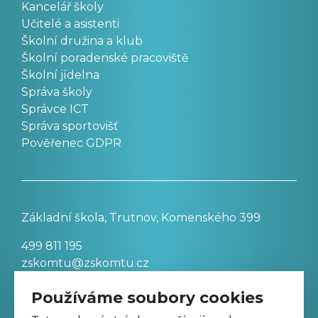
Kancelář školy
Učitelé a asistenti
Školní družina a klub
Školní poradenské pracoviště
Školní jídelna
Správa školy
Správce ICT
Správa sportovišť
Pověřenec GDPR
Základní škola, Trutnov, Komenského 399
499 811 195
zskomtu@zskomtu.cz
Používáme soubory cookies
Prohlášení o přístupnosti stránek