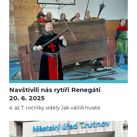
Navštívili nás rytíři Renegáti
20. 6. 2025
4. až 7. ročníky viděly Jak válčili husité