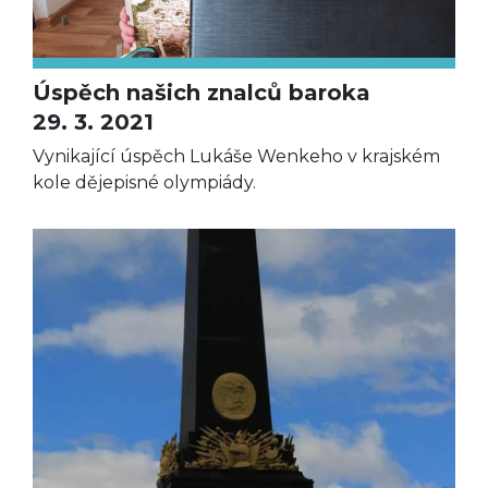
Úspěch našich znalců baroka
29. 3. 2021
Vynikající úspěch Lukáše Wenkeho v krajském
kole dějepisné olympiády.