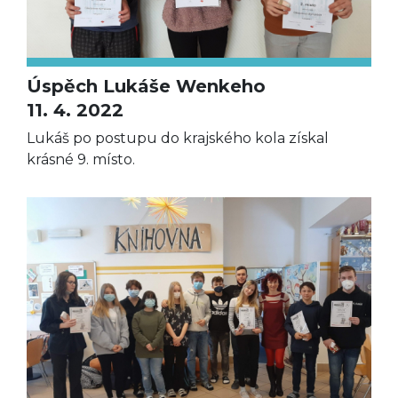
Úspěch Lukáše Wenkeho
11. 4. 2022
Lukáš po postupu do krajského kola získal
krásné 9. místo.