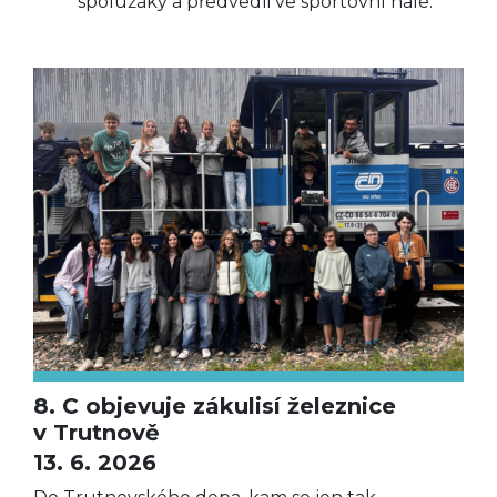
spolužáky a předvedli ve sportovní hale.
8. C objevuje zákulisí železnice
v Trutnově
13. 6. 2026