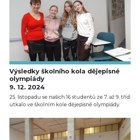
Výsledky školního kola dějepisné
olympiády
9. 12. 2024
25. listopadu se našich 16 studentů ze 7. až 9. tříd
utkalo ve školním kole dějepisné olympiády.