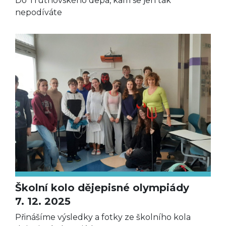
Do Trutnovského depa, kam se jen tak
nepodíváte
Školní kolo dějepisné olympiády
7. 12. 2025
Přinášíme výsledky a fotky ze školního kola