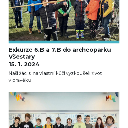
Exkurze 6.B a 7.B do archeoparku
Všestary
15. 1. 2024
Naši žáci si na vlastní kůži vyzkoušeli život
v pravěku