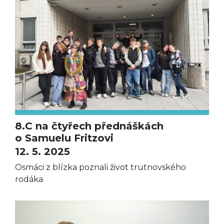
8.C na čtyřech přednáškách
o Samuelu Fritzovi
12. 5. 2025
Osmáci z blízka poznali život trutnovského
rodáka