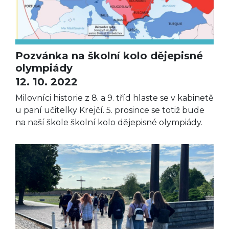
Pozvánka na školní kolo dějepisné
olympiády
12. 10. 2022
Milovníci historie z 8. a 9. tříd hlaste se v kabinetě
u paní učitelky Krejčí. 5. prosince se totiž bude
na naší škole školní kolo dějepisné olympiády.