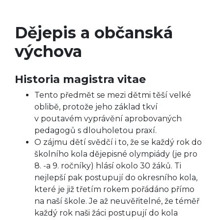
Dějepis a občanská
výchova
Historia magistra vitae
Tento předmět se mezi dětmi těší velké
oblibě, protože jeho základ tkví
v poutavém vyprávění aprobovaných
pedagogů s dlouholetou praxí.
O zájmu dětí svědčí i to, že se každý rok do
školního kola dějepisné olympiády (je pro
8. -a 9. ročníky) hlásí okolo 30 žáků. Ti
nejlepší pak postupují do okresního kola,
které je již třetím rokem pořádáno přímo
na naší škole. Je až neuvěřitelné, že téměř
každý rok naši žáci postupují do kola