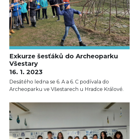
Exkurze šesťáků do Archeoparku
Všestary
16. 1. 2023
Desátého ledna se 6. A a 6. C podívala do
Archeoparku ve Všestarech u Hradce Králové.