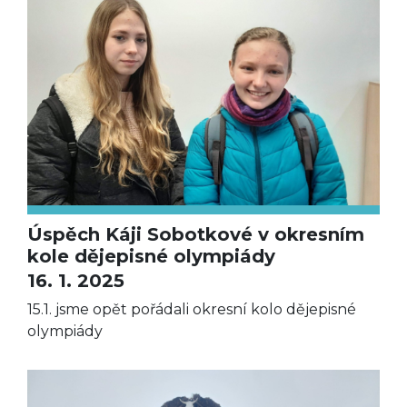
Úspěch Káji Sobotkové v okresním
kole dějepisné olympiády
16. 1. 2025
15.1. jsme opět pořádali okresní kolo dějepisné
olympiády