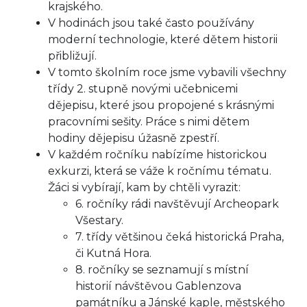
krajského.
V hodinách jsou také často používány
moderní technologie, které dětem historii
přibližují.
V tomto školním roce jsme vybavili všechny
třídy 2. stupně novými učebnicemi
dějepisu, které jsou propojené s krásnými
pracovními sešity. Práce s nimi dětem
hodiny dějepisu úžasně zpestří.
V každém ročníku nabízíme historickou
exkurzi, která se váže k ročnímu tématu.
Žáci si vybírají, kam by chtěli vyrazit:
6. ročníky rádi navštěvují Archeopark
Všestary.
7. třídy většinou čeká historická Praha,
či Kutná Hora.
8. ročníky se seznamují s místní
historií návštěvou Gablenzova
památníku a Jánské kaple, městského