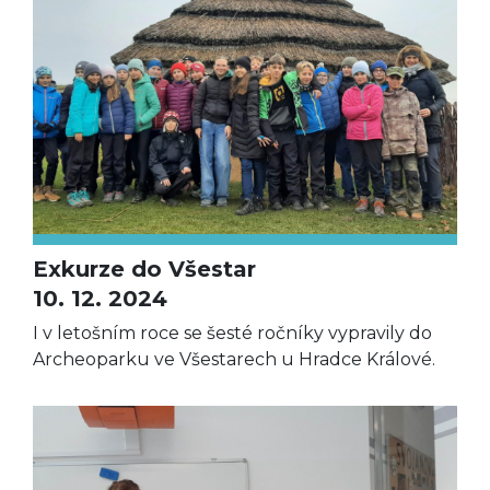
Exkurze do Všestar
10. 12. 2024
I v letošním roce se šesté ročníky vypravily do
Archeoparku ve Všestarech u Hradce Králové.