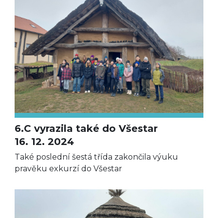
6.C vyrazila také do Všestar
16. 12. 2024
Také poslední šestá třída zakončila výuku
pravěku exkurzí do Všestar