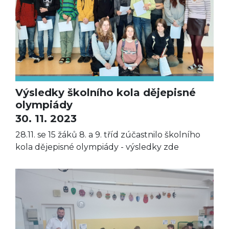
Výsledky školního kola dějepisné
olympiády
30. 11. 2023
28.11. se 15 žáků 8. a 9. tříd zúčastnilo školního
kola dějepisné olympiády - výsledky zde