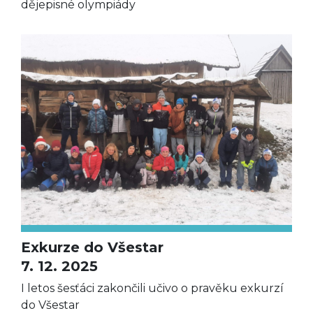
dějepisné olympiády
Exkurze do Všestar
7. 12. 2025
I letos šesťáci zakončili učivo o pravěku exkurzí
do Všestar