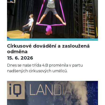
Cirkusové dovádění a zasloužená
odměna
15. 6. 2026
Dnes se naše třída 4.B proměnila v partu
nadšených cirkusových umělců.