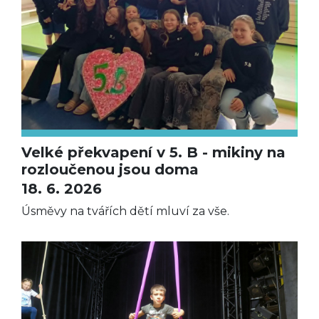
Velké překvapení v 5. B - mikiny na
rozloučenou jsou doma
18. 6. 2026
Úsměvy na tvářích dětí mluví za vše.