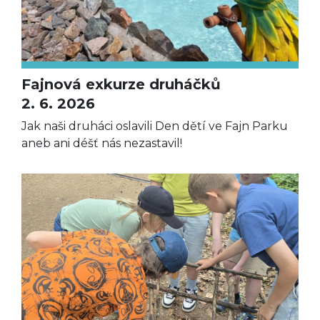
Fajnová exkurze druháčků
2. 6. 2026
Jak naši druháci oslavili Den dětí ve Fajn Parku
aneb ani déšť nás nezastavil!