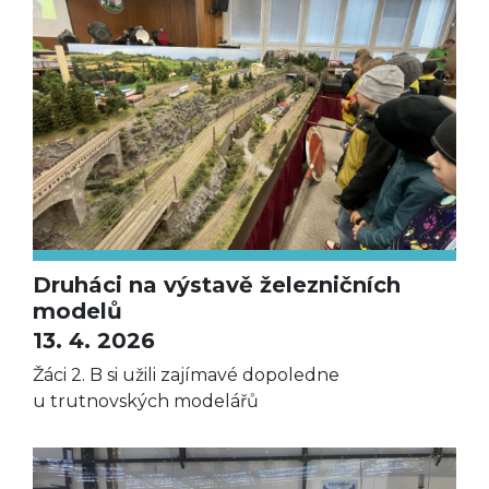
Druháci na výstavě železničních
modelů
13. 4. 2026
Žáci 2. B si užili zajímavé dopoledne
u trutnovských modelářů