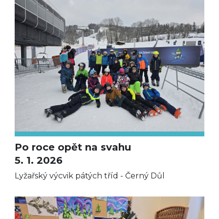
Po roce opět na svahu
5. 1. 2026
Lyžařský výcvik pátých tříd - Černý Důl