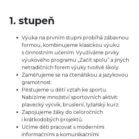
1. stupeň
Výuka na prvním stupni probíhá zábavnou
formou, kombinujeme klasickou výuku
s činnostním učením. Využíváme prvky
výukového programu „Začít spolu“ a jiných
netradičních forem výuky tvořivé školy.
Zaměřujeme se na čtenářskou a jazykovou
gramotnost.
Pěstujeme u dětí vztah ke sportu.
Nabízíme množství sportovních aktivit:
plavecký výcvik, bruslení, lyžařský kurz.
Zapojujeme žáky do celoročních
i krátkodobých projektů.
Učíme děti pracovat s moderními
informačními a komunikačními