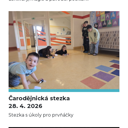
Čarodějnická stezka
28. 4. 2026
Stezka s úkoly pro prvňáčky