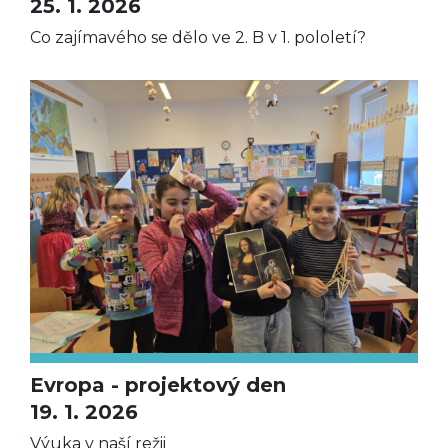
25. 1. 2026
Co zajímavého se dělo ve 2. B v 1. pololetí?
Evropa - projektový den
19. 1. 2026
Výuka v naší režii