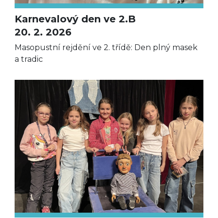
Karnevalový den ve 2.B
20. 2. 2026
Masopustní rejdění ve 2. třídě: Den plný masek
a tradic