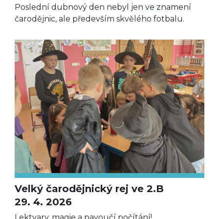
Poslední dubnový den nebyl jen ve znamení
čarodějnic, ale především skvělého fotbalu.
Velký čarodějnický rej ve 2.B
29. 4. 2026
Lektvary, magie a pavoučí počítání!