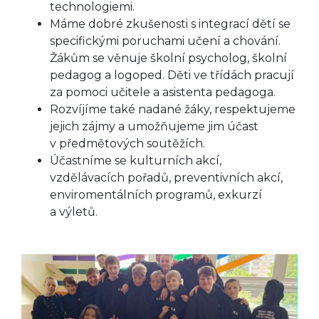
technologiemi.
Máme dobré zkušenosti s integrací dětí se
specifickými poruchami učení a chování.
Žákům se věnuje školní psycholog, školní
pedagog a logoped. Děti ve třídách pracují
za pomoci učitele a asistenta pedagoga.
Rozvíjíme také nadané žáky, respektujeme
jejich zájmy a umožňujeme jim účast
v předmětových soutěžích.
Účastníme se kulturních akcí,
vzdělávacích pořadů, preventivních akcí,
enviromentálních programů, exkurzí
a výletů.