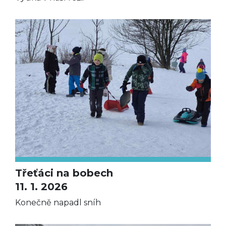
Třeťáci na bobech
11. 1. 2026
Konečně napadl sníh