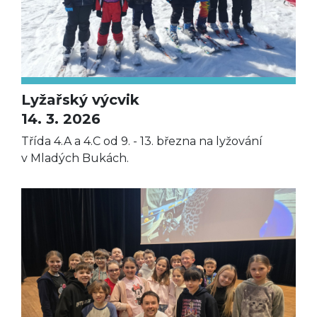
Lyžařský výcvik
14. 3. 2026
Třída 4.A a 4.C od 9. - 13. března na lyžování
v Mladých Bukách.