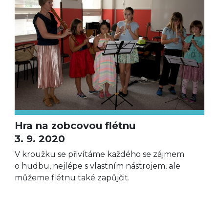
Hra na zobcovou flétnu
3. 9. 2020
V kroužku se přivítáme každého se zájmem
o hudbu, nejlépe s vlastním nástrojem, ale
můžeme flétnu také zapůjčit.