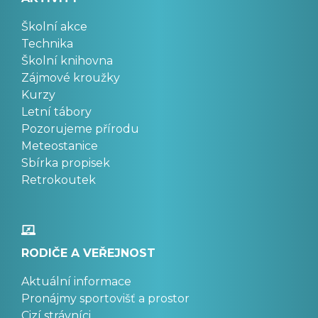
Školní akce
Technika
Školní knihovna
Zájmové kroužky
Kurzy
Letní tábory
Pozorujeme přírodu
Meteostanice
Sbírka propisek
Retrokoutek
RODIČE A VEŘEJNOST
Aktuální informace
Pronájmy sportovišť a prostor
Cizí strávníci