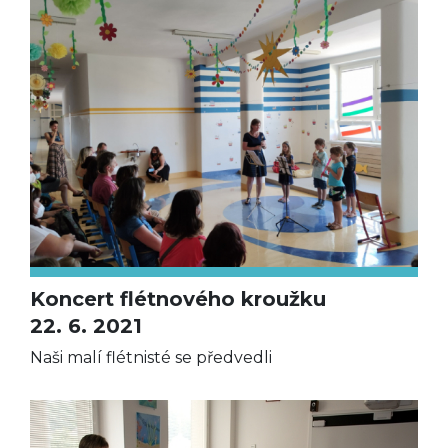
Koncert flétnového kroužku
22. 6. 2021
Naši malí flétnisté se předvedli