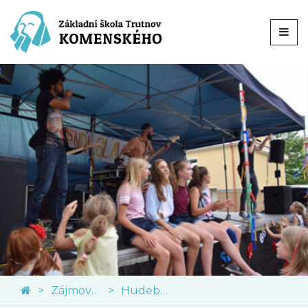
Zájmové kroužky
Hudební