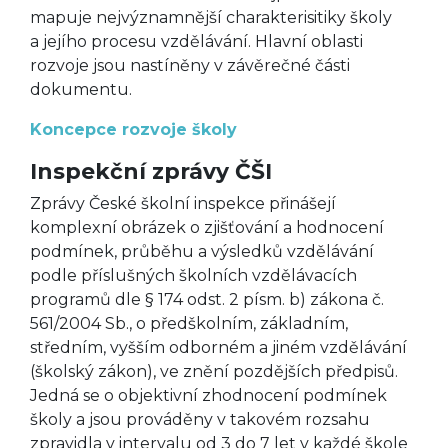
mapuje nejvýznamnější charakterisitiky školy
a jejího procesu vzdělávání. Hlavní oblasti
rozvoje jsou nastíněny v závěrečné části
dokumentu.
Koncepce rozvoje školy
Inspekční zprávy ČŠI
Zprávy České školní inspekce přinášejí
komplexní obrázek o zjišťování a hodnocení
podmínek, průběhu a výsledků vzdělávání
podle příslušných školních vzdělávacích
programů dle § 174 odst. 2 písm. b) zákona č.
561/2004 Sb., o předškolním, základním,
středním, vyšším odborném a jiném vzdělávání
(školský zákon), ve znění pozdějších předpisů.
Jedná se o objektivní zhodnocení podmínek
školy a jsou prováděny v takovém rozsahu
zpravidla v intervalu od 3 do 7 let v každé škole