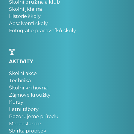
Školní družina a klub
Školní jídelna
Historie školy
Absolventi školy
Fotografie pracovníků školy
AKTIVITY
Školní akce
Technika
Školní knihovna
Zájmové kroužky
Kurzy
Letní tábory
Pozorujeme přírodu
Meteostanice
Sbírka propisek