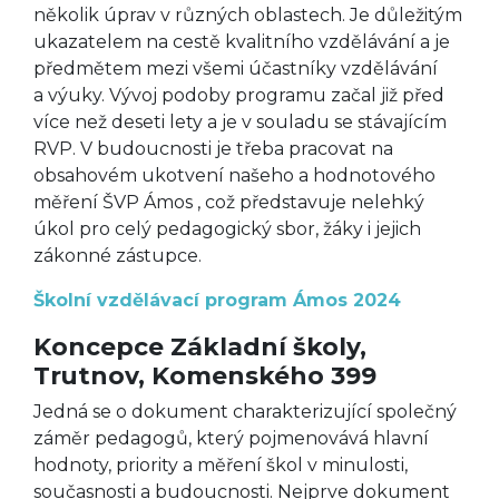
několik úprav v různých oblastech. Je důležitým
ukazatelem na cestě kvalitního vzdělávání a je
předmětem mezi všemi účastníky vzdělávání
a výuky. Vývoj podoby programu začal již před
více než deseti lety a je v souladu se stávajícím
RVP. V budoucnosti je třeba pracovat na
obsahovém ukotvení našeho a hodnotového
měření ŠVP Ámos , což představuje nelehký
úkol pro celý pedagogický sbor, žáky i jejich
zákonné zástupce.
Školní vzdělávací program Ámos 2024
Koncepce Základní školy,
Trutnov, Komenského 399
Jedná se o dokument charakterizující společný
záměr pedagogů, který pojmenovává hlavní
hodnoty, priority a měření škol v minulosti,
současnosti a budoucnosti. Nejprve dokument