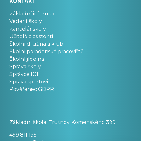
KONTAKT
Základní informace
Vedení školy
Kancelář školy
Učitelé a asistenti
Školní družina a klub
Školní poradenské pracoviště
Školní jídelna
Správa školy
Správce ICT
Správa sportovišť
Pověřenec GDPR
Základní škola, Trutnov, Komenského 399
499 811 195