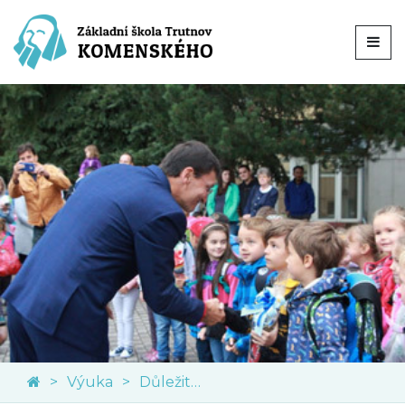
Výuka
Důležité dokumenty