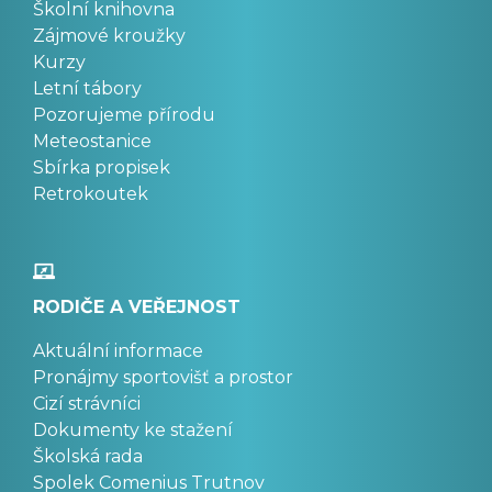
Školní knihovna
Zájmové kroužky
Kurzy
Letní tábory
Pozorujeme přírodu
Meteostanice
Sbírka propisek
Retrokoutek
RODIČE A VEŘEJNOST
Aktuální informace
Pronájmy sportovišť a prostor
Cizí strávníci
Dokumenty ke stažení
Školská rada
Spolek Comenius Trutnov