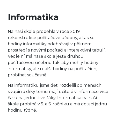
Informatika
Na naší škole proběhla v roce 2019
rekonstrukce počítačové učebny, a tak se
hodiny informatiky odehrávají v pěkném
prostředí s novými počítači a interaktivní tabulí.
Vedle ní má naše škola ještě druhou
počítačovou učebnu tak, aby mohly hodiny
informatiky, ale i další hodiny na počítačích,
probíhat současně.
Na informatiku jsme děti rozdělili do menších
skupin a díky tomu mají učitelé v informace více
času na jednotlivé žáky. Informatika na naší
škole probíhá v 5. a 6. ročníku a má dotaci jednu
hodinu týdně.