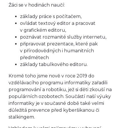
Žáci se v hodinách naučí:
základy práce s počítačem,
ovládat textový editor a pracovat
v grafickém editoru,
poznávat rozmanité služby internetu,
připravovat prezentace, které pak
v přírodovědných i humanitních
předmětech
základy tabulkového editoru.
Kromě toho jsme nově v roce 2019 do
vzdělávacího programu informatiky zařadili
programování a robotiku, jež si děti zkouší na
populárních ozobotech. Součástí naší výuky
informatiky je v současné době také velmi
důležitá prevence před kyberšikanou či
stalkingem.