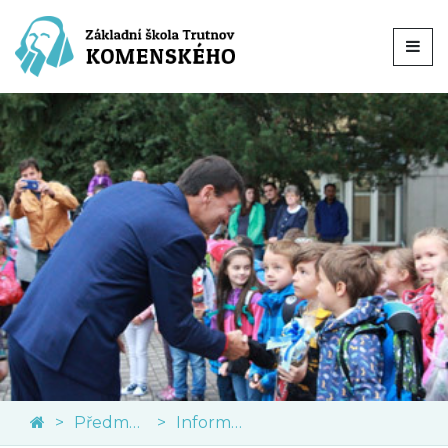
Předměty
Informatika