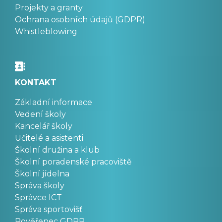
Projekty a granty
Ochrana osobních údajů (GDPR)
Whistleblowing
KONTAKT
Základní informace
Vedení školy
Kancelář školy
Učitelé a asistenti
Školní družina a klub
Školní poradenské pracoviště
Školní jídelna
Správa školy
Správce ICT
Správa sportovišť
Pověřenec GDPR