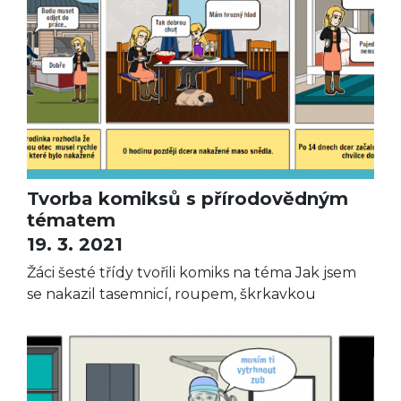
Tvorba komiksů s přírodovědným
tématem
19. 3. 2021
Žáci šesté třídy tvořili komiks na téma Jak jsem
se nakazil tasemnicí, roupem, škrkavkou