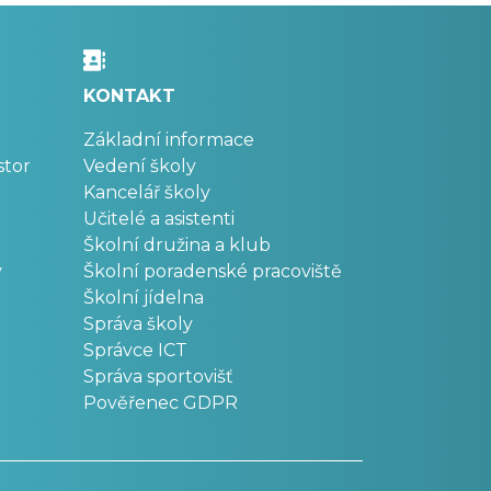
KONTAKT
Základní informace
stor
Vedení školy
Kancelář školy
Učitelé a asistenti
Školní družina a klub
v
Školní poradenské pracoviště
Školní jídelna
Správa školy
Správce ICT
Správa sportovišť
Pověřenec GDPR