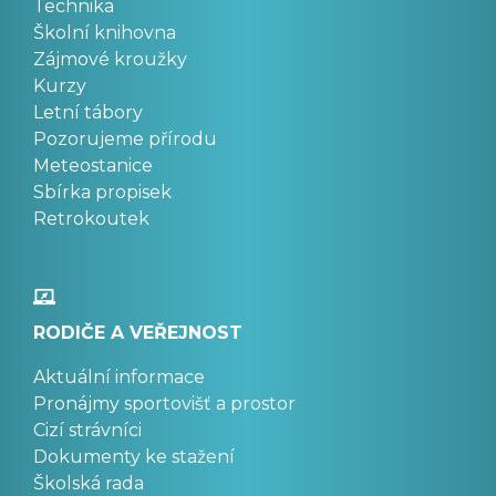
Technika
Školní knihovna
Zájmové kroužky
Kurzy
Letní tábory
Pozorujeme přírodu
Meteostanice
Sbírka propisek
Retrokoutek
RODIČE A VEŘEJNOST
Aktuální informace
Pronájmy sportovišť a prostor
Cizí strávníci
Dokumenty ke stažení
Školská rada