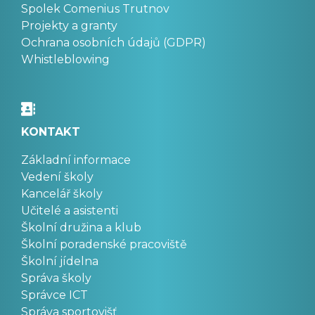
Spolek Comenius Trutnov
Projekty a granty
Ochrana osobních údajů (GDPR)
Whistleblowing
KONTAKT
Základní informace
Vedení školy
Kancelář školy
Učitelé a asistenti
Školní družina a klub
Školní poradenské pracoviště
Školní jídelna
Správa školy
Správce ICT
Správa sportovišť