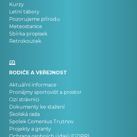
Kurzy
Letní tábory
Pozorujeme přírodu
Meteostanice
Sbírka propisek
Retrokoutek
RODIČE A VEŘEJNOST
Aktuální informace
Pronájmy sportovišť a prostor
Cizí strávníci
Dokumenty ke stažení
Školská rada
Spolek Comenius Trutnov
Projekty a granty
Ochrana osobních údajů (GDPR)