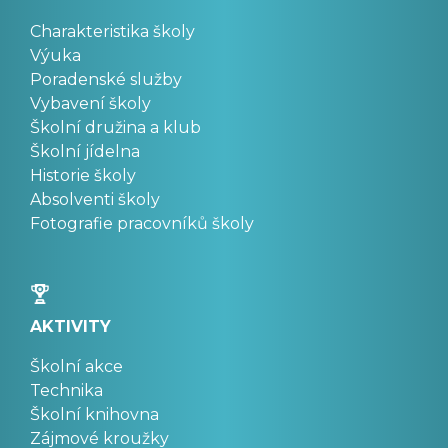
Charakteristika školy
Výuka
Poradenské služby
Vybavení školy
Školní družina a klub
Školní jídelna
Historie školy
Absolventi školy
Fotografie pracovníků školy
AKTIVITY
Školní akce
Technika
Školní knihovna
Zájmové kroužky