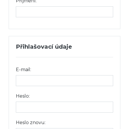
Příjmení:
Přihlašovací údaje
E-mail:
Heslo:
Heslo znovu: