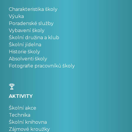
Charakteristika školy
Výuka
Poradenské služby
Vybavení školy
Školní družina a klub
Školní jídelna
Historie školy
Absolventi školy
Fotografie pracovníků školy
AKTIVITY
Školní akce
Technika
Školní knihovna
Zájmové kroužky