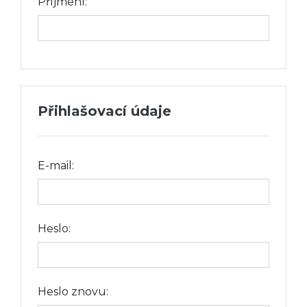
Příjmení:
Přihlašovací údaje
E-mail:
Heslo:
Heslo znovu: