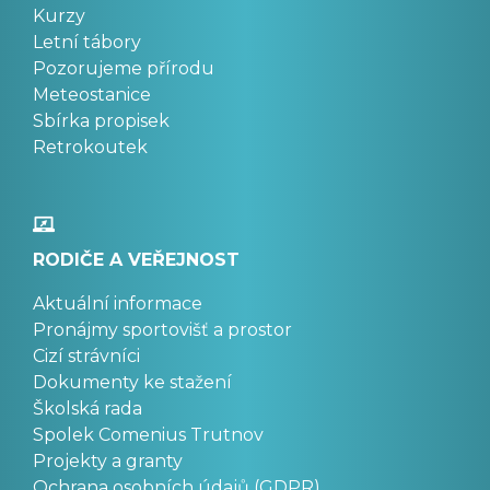
Kurzy
Letní tábory
Pozorujeme přírodu
Meteostanice
Sbírka propisek
Retrokoutek
RODIČE A VEŘEJNOST
Aktuální informace
Pronájmy sportovišť a prostor
Cizí strávníci
Dokumenty ke stažení
Školská rada
Spolek Comenius Trutnov
Projekty a granty
Ochrana osobních údajů (GDPR)