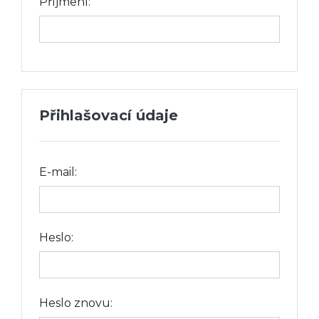
Příjmení:
Přihlašovací údaje
E-mail:
Heslo:
Heslo znovu: