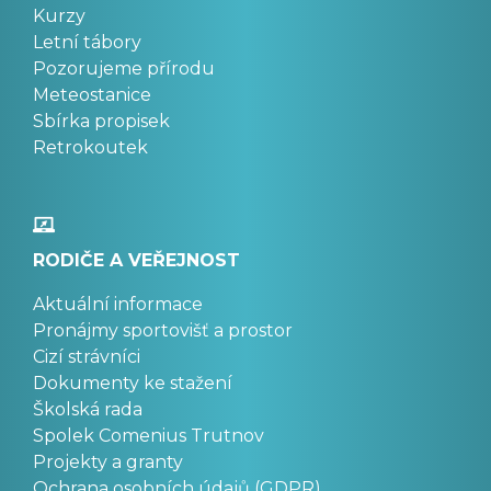
Kurzy
Letní tábory
Pozorujeme přírodu
Meteostanice
Sbírka propisek
Retrokoutek
RODIČE A VEŘEJNOST
Aktuální informace
Pronájmy sportovišť a prostor
Cizí strávníci
Dokumenty ke stažení
Školská rada
Spolek Comenius Trutnov
Projekty a granty
Ochrana osobních údajů (GDPR)