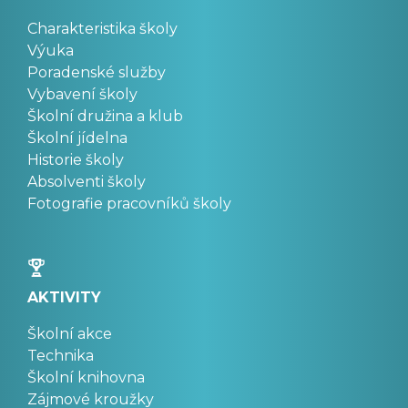
Charakteristika školy
Výuka
Poradenské služby
Vybavení školy
Školní družina a klub
Školní jídelna
Historie školy
Absolventi školy
Fotografie pracovníků školy
AKTIVITY
Školní akce
Technika
Školní knihovna
Zájmové kroužky