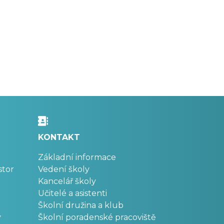
KONTAKT
Základní informace
stor
Vedení školy
Kancelář školy
Učitelé a asistenti
Školní družina a klub
v
Školní poradenské pracoviště