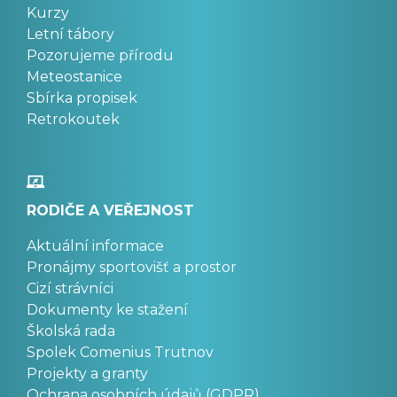
Kurzy
Letní tábory
Pozorujeme přírodu
Meteostanice
Sbírka propisek
Retrokoutek
RODIČE A VEŘEJNOST
Aktuální informace
Pronájmy sportovišť a prostor
Cizí strávníci
Dokumenty ke stažení
Školská rada
Spolek Comenius Trutnov
Projekty a granty
Ochrana osobních údajů (GDPR)