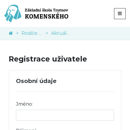
Rodiče a veřejnost
Aktuální informace
Registrace uživatele
Osobní údaje
Jméno: