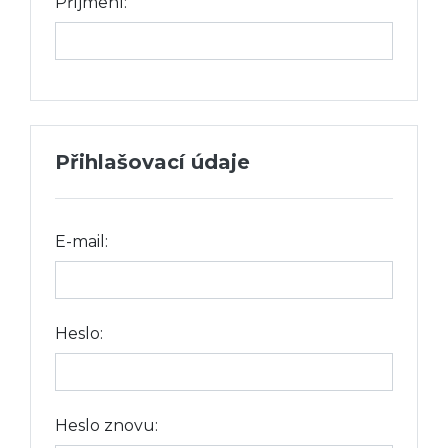
Příjmení:
Přihlašovací údaje
E-mail:
Heslo:
Heslo znovu: