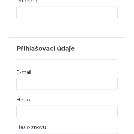
Příjmení:
Přihlašovací údaje
E-mail:
Heslo:
Heslo znovu: