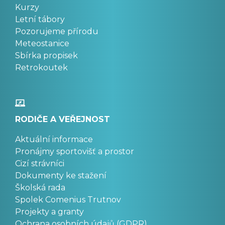
Kurzy
Letní tábory
Pozorujeme přírodu
Meteostanice
Sbírka propisek
Retrokoutek
RODIČE A VEŘEJNOST
Aktuální informace
Pronájmy sportovišť a prostor
Cizí strávníci
Dokumenty ke stažení
Školská rada
Spolek Comenius Trutnov
Projekty a granty
Ochrana osobních údajů (GDPR)