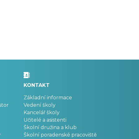
KONTAKT
Základní informace
stor
Vedení školy
Kancelář školy
Učitelé a asistenti
Školní družina a klub
v
Školní poradenské pracoviště