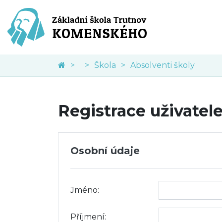
Škola
Absolventi školy
Registrace uživatel
Osobní údaje
Jméno:
Příjmení: