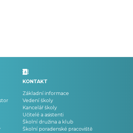
KONTAKT
Základní informace
stor
Vedení školy
Kancelář školy
Učitelé a asistenti
Školní družina a klub
v
Školní poradenské pracoviště