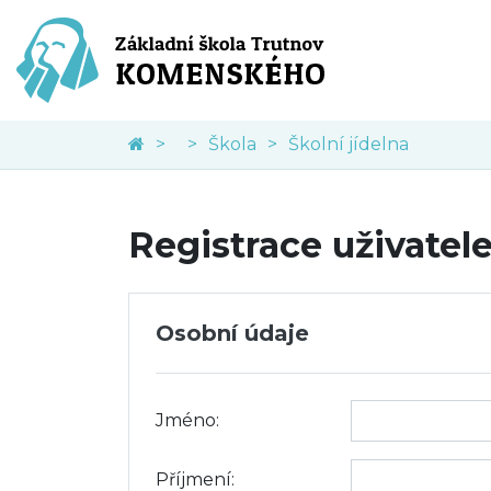
Škola
Školní jídelna
Registrace uživatel
Osobní údaje
Jméno:
Příjmení: