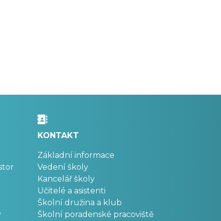
KONTAKT
Základní informace
stor
Vedení školy
Kancelář školy
Učitelé a asistenti
Školní družina a klub
v
Školní poradenské pracoviště