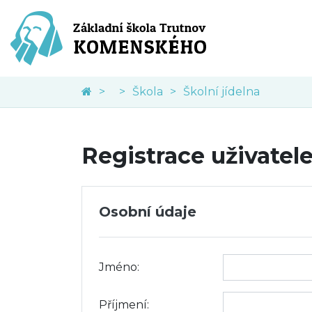
Škola
Školní jídelna
Registrace uživatel
Osobní údaje
Jméno:
Příjmení: