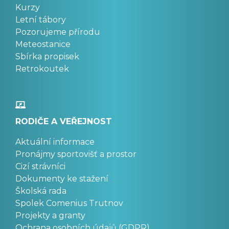
Kurzy
Letní tábory
Pozorujeme přírodu
Meteostanice
Sbírka propisek
Retrokoutek
RODIČE A VEŘEJNOST
Aktuální informace
Pronájmy sportovišť a prostor
Cizí strávníci
Dokumenty ke stažení
Školská rada
Spolek Comenius Trutnov
Projekty a granty
Ochrana osobních údajů (GDPR)