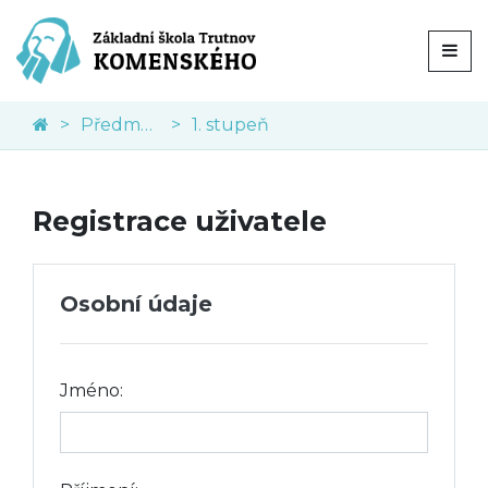
Předměty
1. stupeň
Registrace uživatele
Osobní údaje
Jméno: