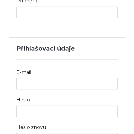
Příjmení:
Přihlašovací údaje
E-mail:
Heslo:
Heslo znovu: