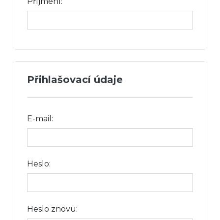
Příjmení:
Přihlašovací údaje
E-mail:
Heslo:
Heslo znovu: