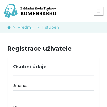
Předměty
1. stupeň
Registrace uživatele
Osobní údaje
Jméno: