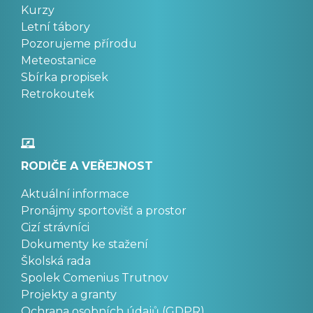
Kurzy
Letní tábory
Pozorujeme přírodu
Meteostanice
Sbírka propisek
Retrokoutek
RODIČE A VEŘEJNOST
Aktuální informace
Pronájmy sportovišť a prostor
Cizí strávníci
Dokumenty ke stažení
Školská rada
Spolek Comenius Trutnov
Projekty a granty
Ochrana osobních údajů (GDPR)