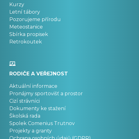
Kurzy
Letní tábory
Pozorujeme přírodu
Meteostanice
Sbírka propisek
Retrokoutek
RODIČE A VEŘEJNOST
Aktuální informace
Pronájmy sportovišť a prostor
Cizí strávníci
Dokumenty ke stažení
Školská rada
Spolek Comenius Trutnov
Projekty a granty
Ochrana osobních údajů (GDPR)