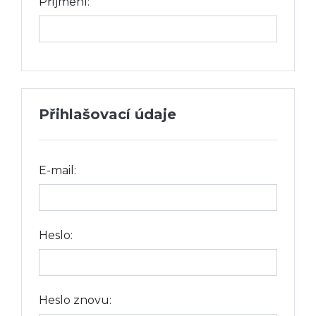
Příjmení:
Přihlašovací údaje
E-mail:
Heslo:
Heslo znovu: