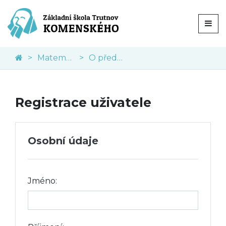
Matematika
O předmětu
Registrace uživatele
Osobní údaje
Jméno: