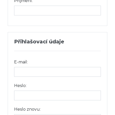
Příjmení:
Přihlašovací údaje
E-mail:
Heslo:
Heslo znovu: