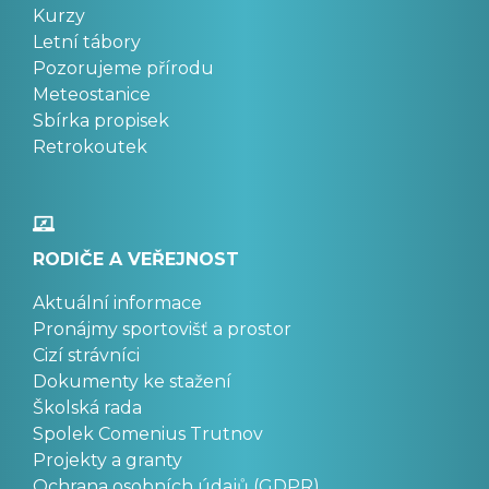
Kurzy
Letní tábory
Pozorujeme přírodu
Meteostanice
Sbírka propisek
Retrokoutek
RODIČE A VEŘEJNOST
Aktuální informace
Pronájmy sportovišť a prostor
Cizí strávníci
Dokumenty ke stažení
Školská rada
Spolek Comenius Trutnov
Projekty a granty
Ochrana osobních údajů (GDPR)