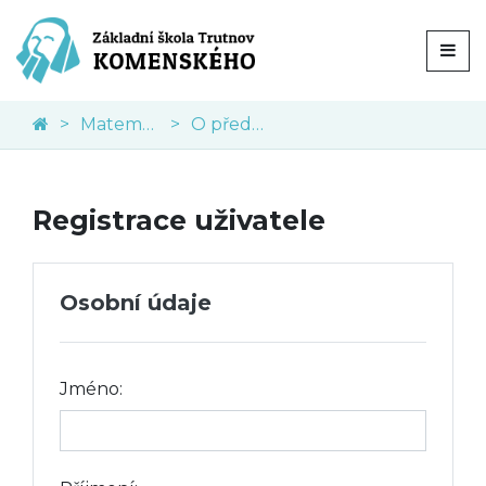
Matematika
O předmětu
Registrace uživatele
Osobní údaje
Jméno: