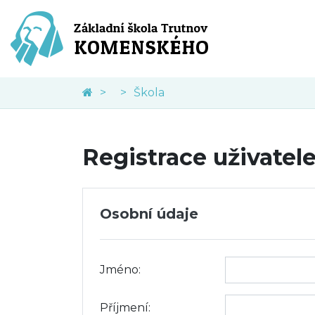
Škola
Registrace uživatel
Osobní údaje
Jméno:
Příjmení: