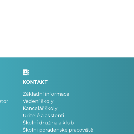
KONTAKT
Základní informace
stor
Vedení školy
Kancelář školy
Učitelé a asistenti
Školní družina a klub
v
Školní poradenské pracoviště