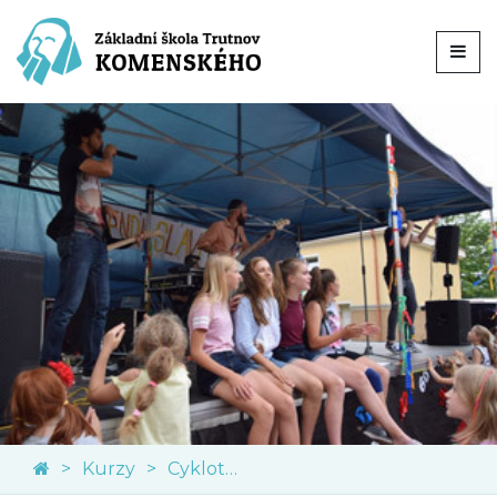
Kurzy
Cykloturistický kurz