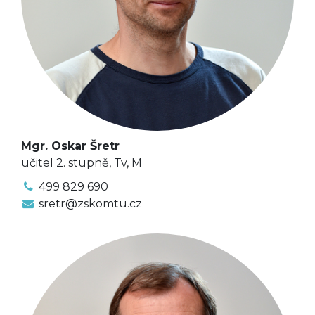
Mgr. Oskar Šretr
učitel 2. stupně, Tv, M
499 829 690
sretr@zskomtu.cz