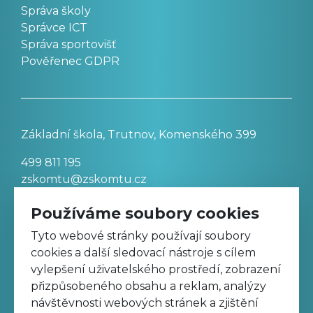
Správa školy
Správce ICT
Správa sportovišť
Pověřenec GDPR
Základní škola, Trutnov, Komenského 399
499 811 195
zskomtu@zskomtu.cz
Používáme soubory cookies
Prohlášení o přístupnosti stránek
Tyto webové stránky používají soubory
cookies a další sledovací nástroje s cílem
Nastavení cookies
vylepšení uživatelského prostředí, zobrazení
přizpůsobeného obsahu a reklam, analýzy
návštěvnosti webových stránek a zjištění