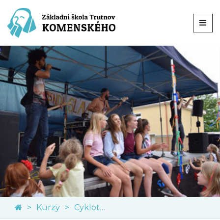
Kurzy
Cykloturistický kurz