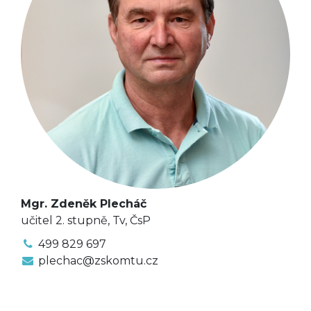
Mgr. Zdeněk Plecháč
učitel 2. stupně, Tv, ČsP
499 829 697
plechac@zskomtu.cz