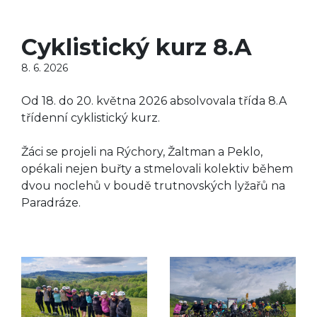
Cyklistický kurz 8.A
8. 6. 2026
Od 18. do 20. května 2026 absolvovala třída 8.A
třídenní cyklistický kurz.
Žáci se projeli na Rýchory, Žaltman a Peklo,
opékali nejen buřty a stmelovali kolektiv během
dvou noclehů v boudě trutnovských lyžařů na
Paradráze.