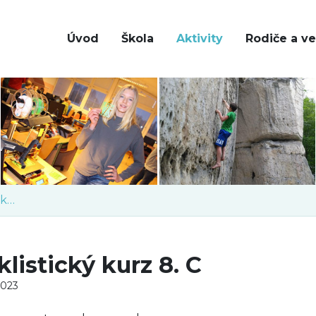
Úvod
Škola
Aktivity
Rodiče a ve
Cykloturistický kurz
klistický kurz 8. C
2023