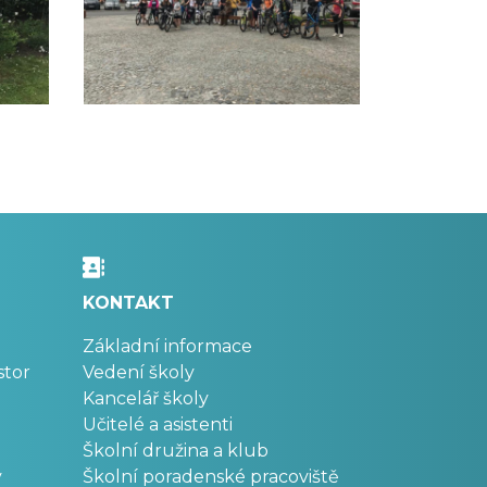
KONTAKT
Základní informace
stor
Vedení školy
Kancelář školy
Učitelé a asistenti
Školní družina a klub
v
Školní poradenské pracoviště