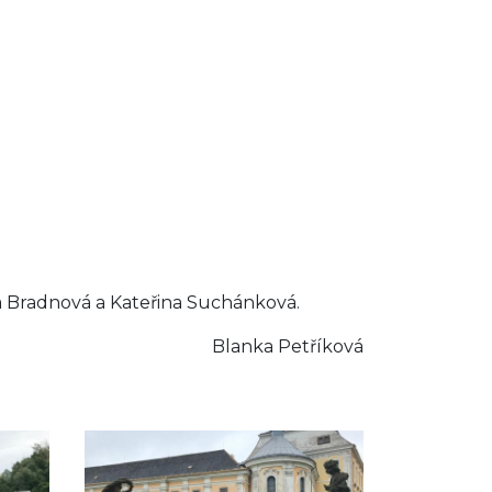
za Bradnová a Kateřina Suchánková.
Blanka Petříková