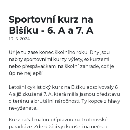
Sportovní kurz na
Bišíku - 6. A a 7. A
10. 6. 2024
Už je tu zase konec školního roku. Dny jsou
nabity sportovními kurzy, výlety, exkurzemi
nebo přespávačkami na školní zahradě, což je
úplně nejlepší.
Letošní cyklistický kurz na Bišíku absolvovaly 6.
A a již zkušená 7. A, která měla jasnou představu
o terénu a brutální náročnosti. Ty kopce z hlavy
nevyženete…
Kurz začal malou přípravou na trutnovské
paradráze. Zde si žáci vyzkoušeli na nečisto