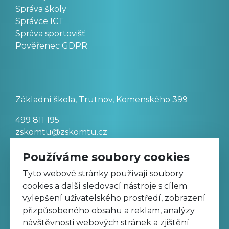
Správa školy
Správce ICT
Správa sportovišť
Pověřenec GDPR
Základní škola, Trutnov, Komenského 399
499 811 195
zskomtu@zskomtu.cz
Používáme soubory cookies
Prohlášení o přístupnosti stránek
Tyto webové stránky používají soubory
cookies a další sledovací nástroje s cílem
Nastavení cookies
vylepšení uživatelského prostředí, zobrazení
přizpůsobeného obsahu a reklam, analýzy
návštěvnosti webových stránek a zjištění