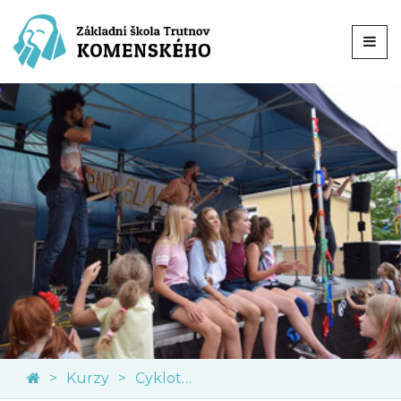
Kurzy
Cykloturistický kurz